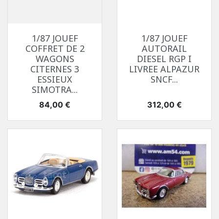
1/87 JOUEF
1/87 JOUEF
COFFRET DE 2
AUTORAIL
WAGONS
DIESEL RGP I
CITERNES 3
LIVREE ALPAZUR
ESSIEUX
SNCF...
SIMOTRA...
Prix
Prix
84,00 €
312,00 €