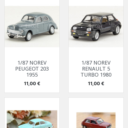
1/87 NOREV
1/87 NOREV
PEUGEOT 203
RENAULT 5
1955
TURBO 1980
Prix
Prix
11,00 €
11,00 €