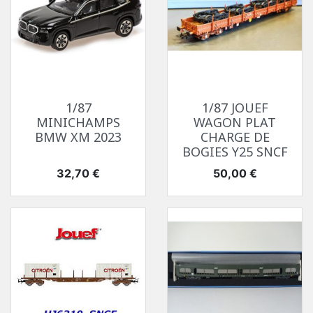
1/87
1/87 JOUEF
MINICHAMPS
WAGON PLAT
BMW XM 2023
CHARGE DE
BOGIES Y25 SNCF
Prix
Prix
32,70 €
50,00 €