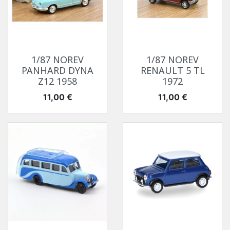
1/87 NOREV
1/87 NOREV
PANHARD DYNA
RENAULT 5 TL
Z12 1958
1972
Prix
Prix
11,00 €
11,00 €