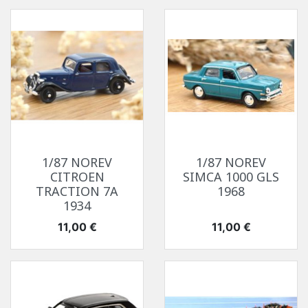
1/87 NOREV
1/87 NOREV
CITROEN
SIMCA 1000 GLS
TRACTION 7A
1968
1934
Prix
Prix
11,00 €
11,00 €