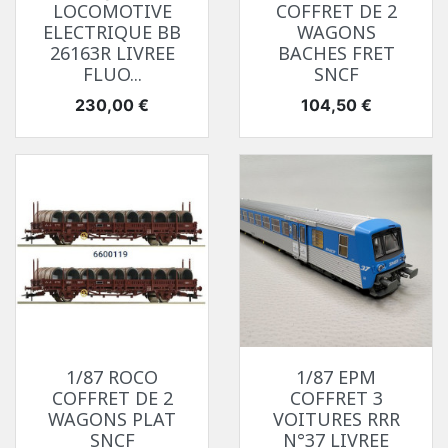
LOCOMOTIVE
COFFRET DE 2
ELECTRIQUE BB
WAGONS
26163R LIVREE
BACHES FRET
FLUO...
SNCF
Prix
Prix
230,00 €
104,50 €
1/87 ROCO
1/87 EPM
COFFRET DE 2
COFFRET 3
WAGONS PLAT
VOITURES RRR
SNCF
N°37 LIVREE