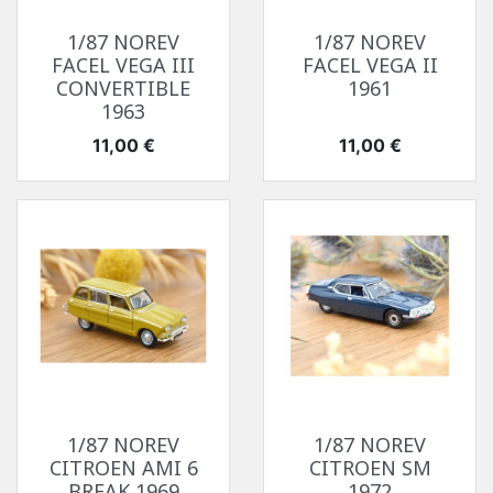
1/87 NOREV
1/87 NOREV
FACEL VEGA III
FACEL VEGA II
CONVERTIBLE
1961
1963
Prix
Prix
11,00 €
11,00 €
1/87 NOREV
1/87 NOREV
CITROEN AMI 6
CITROEN SM
BREAK 1969
1972