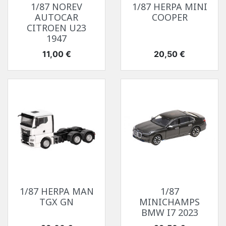
1/87 NOREV
1/87 HERPA MINI
AUTOCAR
COOPER
CITROEN U23
1947
Prix
Prix
11,00 €
20,50 €
1/87 HERPA MAN
1/87
TGX GN
MINICHAMPS
BMW I7 2023