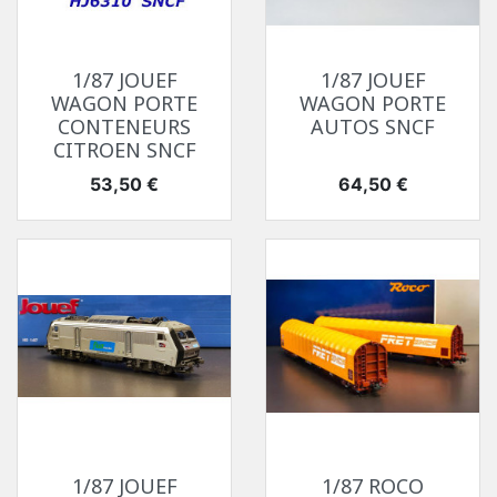
1/87 JOUEF
1/87 JOUEF
WAGON PORTE
WAGON PORTE
CONTENEURS
AUTOS SNCF
CITROEN SNCF
Prix
Prix
53,50 €
64,50 €
1/87 JOUEF
1/87 ROCO