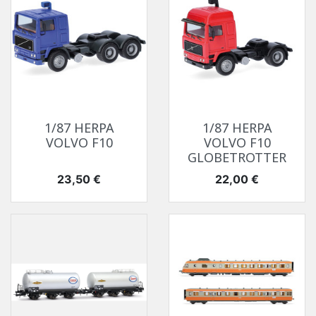
1/87 HERPA
1/87 HERPA
VOLVO F10
VOLVO F10
GLOBETROTTER
Prix
Prix
23,50 €
22,00 €