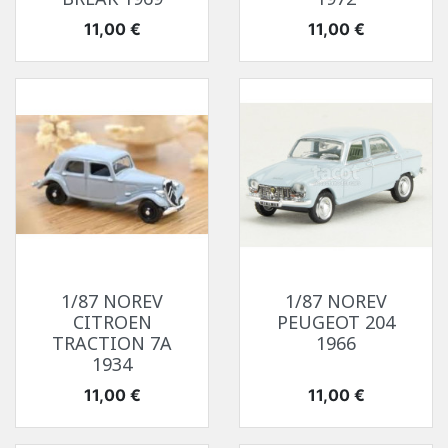
Prix
Prix
11,00 €
11,00 €
1/87 NOREV
1/87 NOREV
CITROEN
PEUGEOT 204
TRACTION 7A
1966
1934
Prix
Prix
11,00 €
11,00 €