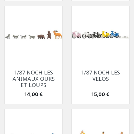
1/87 NOCH LES
1/87 NOCH LES
ANIMAUX OURS
VELOS
ET LOUPS
Prix
Prix
14,00 €
15,00 €