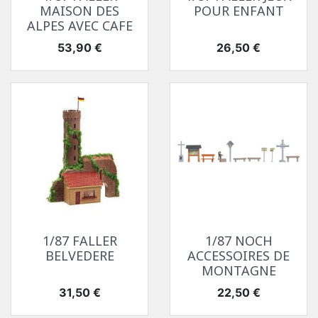
MAISON DES
POUR ENFANT
ALPES AVEC CAFE
Prix
Prix
53,90 €
26,50 €
1/87 FALLER
1/87 NOCH
BELVEDERE
ACCESSOIRES DE
MONTAGNE
Prix
Prix
31,50 €
22,50 €