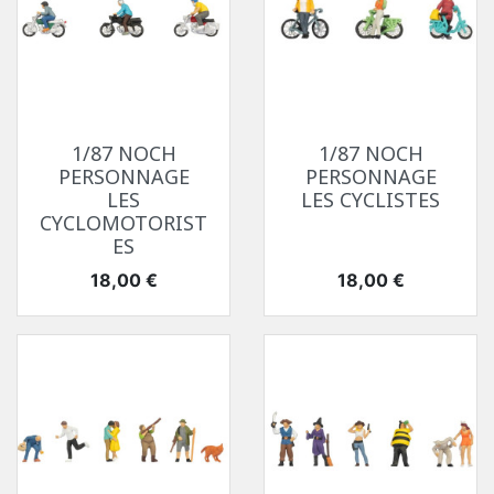
1/87 NOCH
1/87 NOCH
PERSONNAGE
PERSONNAGE
LES
LES CYCLISTES
CYCLOMOTORIST
ES
Prix
Prix
18,00 €
18,00 €