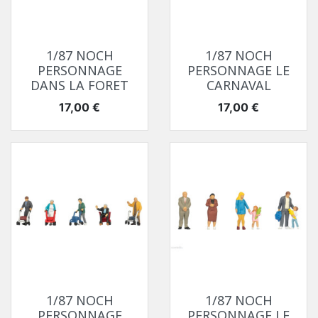
1/87 NOCH
1/87 NOCH
PERSONNAGE
PERSONNAGE LE
DANS LA FORET
CARNAVAL
Prix
Prix
17,00 €
17,00 €
1/87 NOCH
1/87 NOCH
PERSONNAGE
PERSONNAGE LE