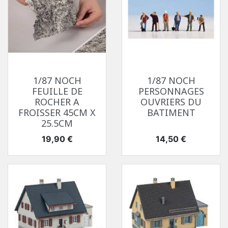
1/87 NOCH
1/87 NOCH
FEUILLE DE
PERSONNAGES
ROCHER A
OUVRIERS DU
FROISSER 45CM X
BATIMENT
25.5CM
Prix
Prix
19,90 €
14,50 €