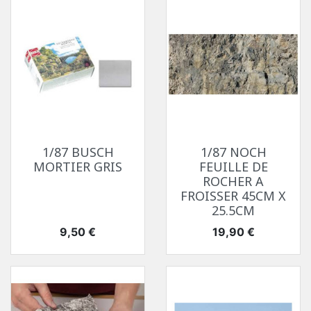
1/87 BUSCH
1/87 NOCH
MORTIER GRIS
FEUILLE DE
ROCHER A
FROISSER 45CM X
25.5CM
Prix
Prix
9,50 €
19,90 €