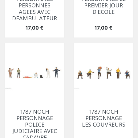
PERSONNES
PREMIER JOUR
AGEES AVEC
D'ECOLE
DEAMBULATEUR
Prix
Prix
17,00 €
17,00 €
1/87 NOCH
1/87 NOCH
PERSONNAGE
PERSONNAGE
POLICE
LES COUVREURS
JUDICIAIRE AVEC
CADAVRE