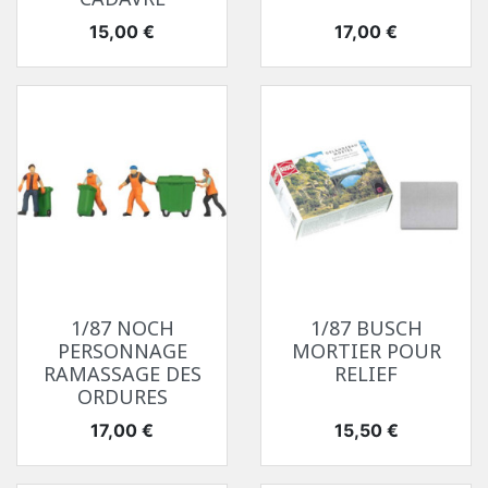
Prix
Prix
15,00 €
17,00 €
1/87 NOCH
1/87 BUSCH
PERSONNAGE
MORTIER POUR
RAMASSAGE DES
RELIEF
ORDURES
Prix
Prix
17,00 €
15,50 €