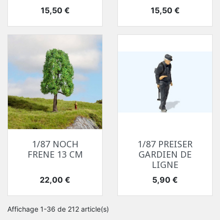
Prix
Prix
15,50 €
15,50 €
1/87 NOCH
1/87 PREISER
FRENE 13 CM
GARDIEN DE
LIGNE
Prix
Prix
22,00 €
5,90 €
Affichage 1-36 de 212 article(s)