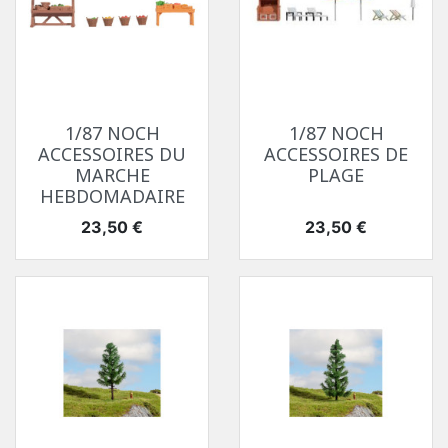
1/87 NOCH
1/87 NOCH
ACCESSOIRES DU
ACCESSOIRES DE
MARCHE
PLAGE
HEBDOMADAIRE
Prix
Prix
23,50 €
23,50 €