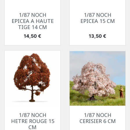
1/87 NOCH
1/87 NOCH
EPICEA A HAUTE
EPICEA 15 CM
TIGE 14 CM
Prix
Prix
14,50 €
13,50 €
1/87 NOCH
1/87 NOCH
HETRE ROUGE 15
CERISIER 6 CM
CM