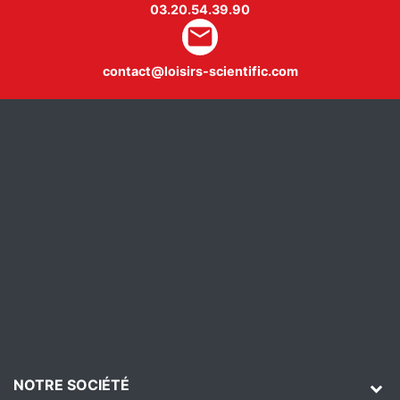
03.20.54.39.90
mail
contact@loisirs-scientific.com
NOTRE SOCIÉTÉ