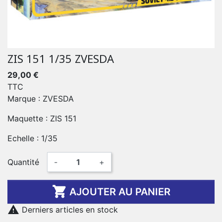
ZIS 151 1/35 ZVESDA
29,00 €
TTC
Marque : ZVESDA
Maquette : ZIS 151
Echelle : 1/35
Quantité
-
+

AJOUTER AU PANIER

Derniers articles en stock