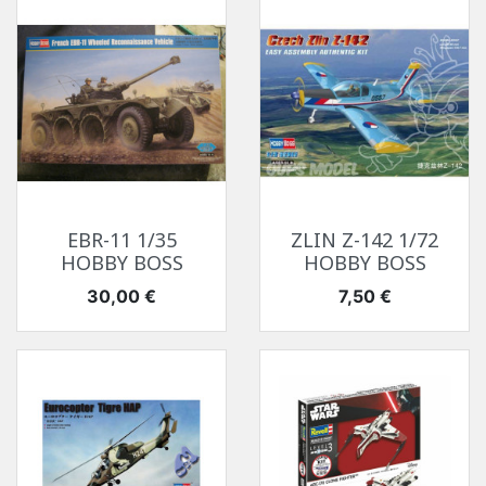
EBR-11 1/35
ZLIN Z-142 1/72
HOBBY BOSS
HOBBY BOSS
Prix
Prix
30,00 €
7,50 €