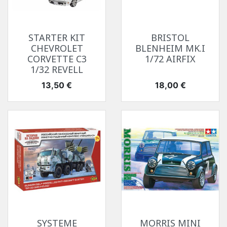
STARTER KIT
BRISTOL
CHEVROLET
BLENHEIM MK.I
CORVETTE C3
1/72 AIRFIX
1/32 REVELL
Prix
Prix
13,50 €
18,00 €
SYSTEME
MORRIS MINI