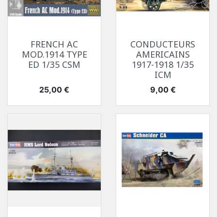
FRENCH AC
CONDUCTEURS
MOD.1914 TYPE
AMERICAINS
ED 1/35 CSM
1917-1918 1/35
ICM
Prix
Prix
25,00 €
9,00 €