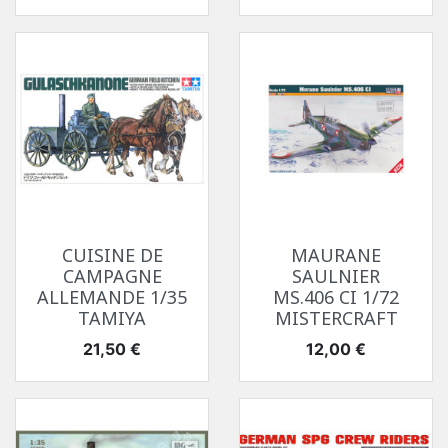
CUISINE DE
MAURANE
CAMPAGNE
SAULNIER
ALLEMANDE 1/35
MS.406 CI 1/72
TAMIYA
MISTERCRAFT
Prix
Prix
21,50 €
12,00 €