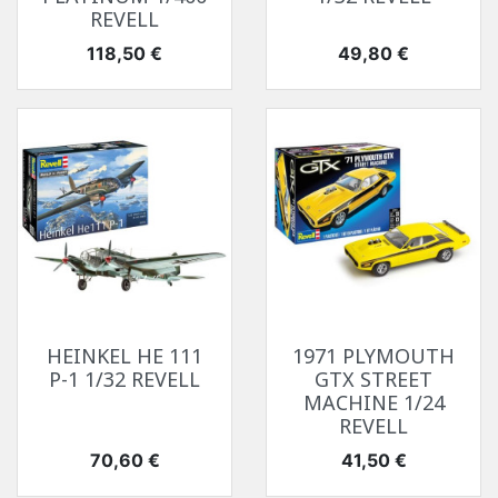
REVELL
Prix
Prix
118,50 €
49,80 €
HEINKEL HE 111
1971 PLYMOUTH
P-1 1/32 REVELL
GTX STREET
MACHINE 1/24
REVELL
Prix
Prix
70,60 €
41,50 €