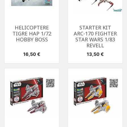
HELICOPTERE
STARTER KIT
TIGRE HAP 1/72
ARC-170 FIGHTER
HOBBY BOSS
STAR WARS 1/83
REVELL
Prix
Prix
16,50 €
13,50 €