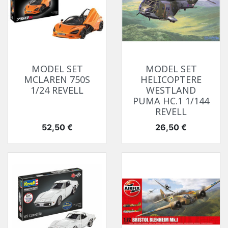
MODEL SET
MODEL SET
MCLAREN 750S
HELICOPTERE
1/24 REVELL
WESTLAND
PUMA HC.1 1/144
REVELL
Prix
Prix
52,50 €
26,50 €