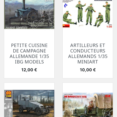
PETITE CUISINE
ARTILLEURS ET
DE CAMPAGNE
CONDUCTEURS
ALLEMANDE 1/35
ALLEMANDS 1/35
IBG MODELS
MINIART
Prix
Prix
12,00 €
10,00 €