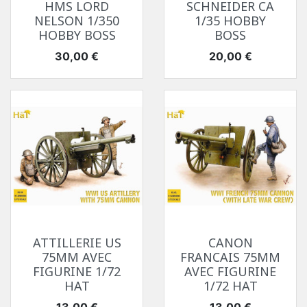
HMS LORD
SCHNEIDER CA
NELSON 1/350
1/35 HOBBY
HOBBY BOSS
BOSS
Prix
Prix
30,00 €
20,00 €
ATTILLERIE US
CANON
75MM AVEC
FRANCAIS 75MM
FIGURINE 1/72
AVEC FIGURINE
HAT
1/72 HAT
Prix
Prix