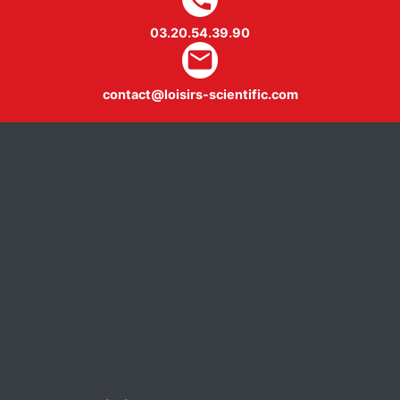
03.20.54.39.90
mail
contact@loisirs-scientific.com