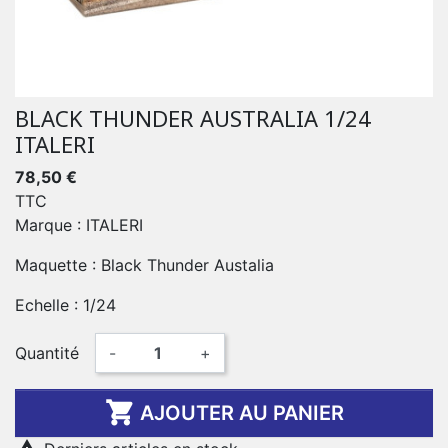
BLACK THUNDER AUSTRALIA 1/24
ITALERI
78,50 €
TTC
Marque : ITALERI
Maquette : Black Thunder Austalia
Echelle : 1/24
Quantité
-
+

AJOUTER AU PANIER