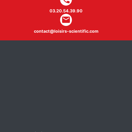
03.20.54.39.90
mail
contact@loisirs-scientific.com