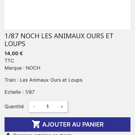
1/87 NOCH LES ANIMAUX OURS ET
LOUPS
14,00 €
TTC
Marque : NOCH
Train : Les Animaux Ours et Loups
Echelle : 1/87
Quantité
-
+

AJOUTER AU PANIER