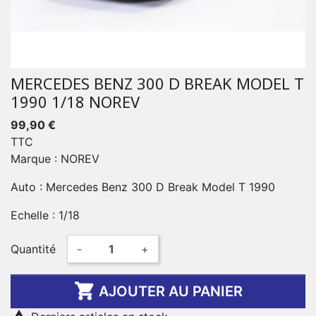
MERCEDES BENZ 300 D BREAK MODEL T
1990 1/18 NOREV
99,90 €
TTC
Marque : NOREV
Auto : Mercedes Benz 300 D Break Model T 1990
Echelle : 1/18
Quantité
-
+

AJOUTER AU PANIER