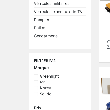
Véhicules militaires
Vehicules cinema/serie TV
Pompier
Police
Gendarmerie
O
2
FILTRER PAR
Marque
Greenlight
Ixo
Norev
Solido
Prix