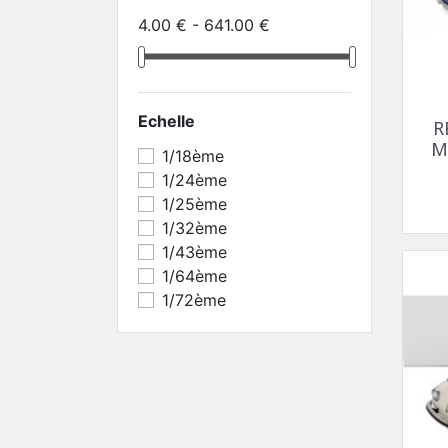
4.00 € - 641.00 €
Echelle
R
M
1/18ème
1/24ème
1/25ème
1/32ème
1/43ème
1/64ème
1/72ème