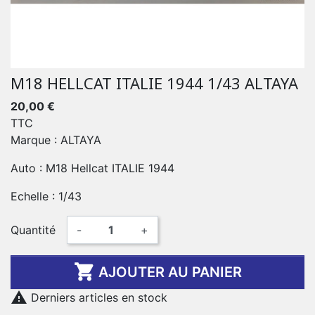
M18 HELLCAT ITALIE 1944 1/43 ALTAYA
20,00 €
TTC
Marque : ALTAYA
Auto : M18 Hellcat ITALIE 1944
Echelle : 1/43
Quantité
-
+

AJOUTER AU PANIER

Derniers articles en stock