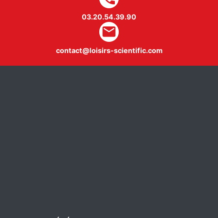
03.20.54.39.90
mail
contact@loisirs-scientific.com