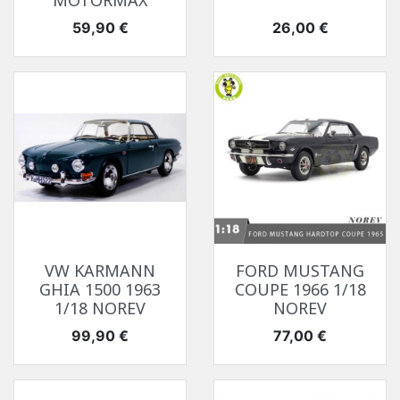
MOTORMAX
Prix
Prix
59,90 €
26,00 €
VW KARMANN
FORD MUSTANG
GHIA 1500 1963
COUPE 1966 1/18
1/18 NOREV
NOREV
Prix
Prix
99,90 €
77,00 €