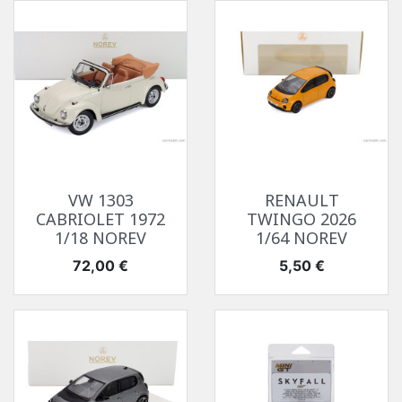
VW 1303
RENAULT
CABRIOLET 1972
TWINGO 2026
1/18 NOREV
1/64 NOREV
Prix
Prix
72,00 €
5,50 €