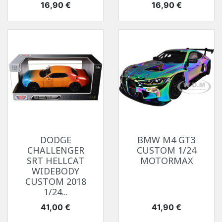
Prix
Prix
16,90 €
16,90 €
DODGE
BMW M4 GT3
CHALLENGER
CUSTOM 1/24
SRT HELLCAT
MOTORMAX
WIDEBODY
CUSTOM 2018
1/24...
Prix
Prix
41,00 €
41,90 €