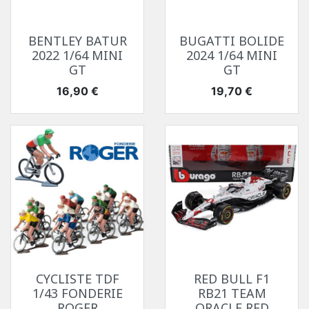
BENTLEY BATUR
BUGATTI BOLIDE
2022 1/64 MINI
2024 1/64 MINI
GT
GT
Prix
Prix
16,90 €
19,70 €
CYCLISTE TDF
RED BULL F1
1/43 FONDERIE
RB21 TEAM
ROGER
ORACLE RED