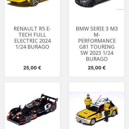
RENAULT R5 E-
BMW SERIE 3 M3
TECH FULL
M-
ELECTRIC 2024
PERFORMANCE
1/24 BURAGO
G81 TOURING
SW 2023 1/24
BURAGO
Prix
Prix
25,00 €
25,00 €