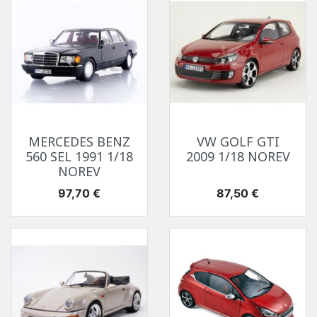
MERCEDES BENZ
VW GOLF GTI
560 SEL 1991 1/18
2009 1/18 NOREV
NOREV
Prix
Prix
97,70 €
87,50 €