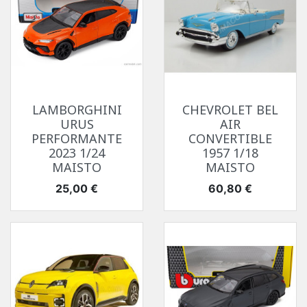
LAMBORGHINI
CHEVROLET BEL
URUS
AIR
PERFORMANTE
CONVERTIBLE
2023 1/24
1957 1/18
MAISTO
MAISTO
Prix
Prix
25,00 €
60,80 €