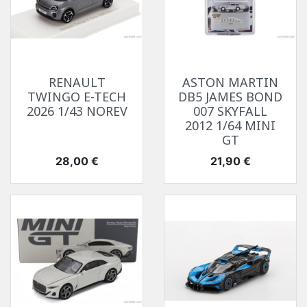
RENAULT
ASTON MARTIN
TWINGO E-TECH
DB5 JAMES BOND
2026 1/43 NOREV
007 SKYFALL
2012 1/64 MINI
GT
Prix
Prix
28,00 €
21,90 €