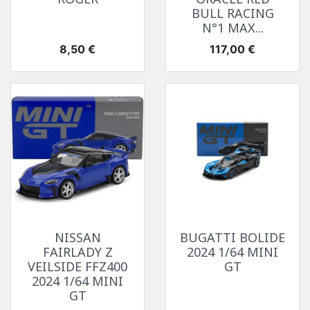
BULL RACING
N°1 MAX...
Prix
Prix
8,50 €
117,00 €
NISSAN
BUGATTI BOLIDE
FAIRLADY Z
2024 1/64 MINI
VEILSIDE FFZ400
GT
2024 1/64 MINI
GT