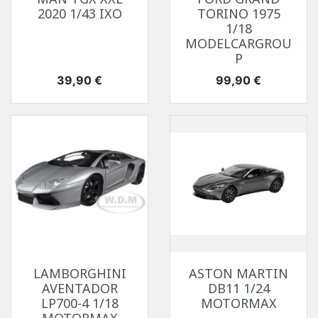
2020 1/43 IXO
TORINO 1975
1/18
MODELCARGROU
P
Prix
Prix
39,90 €
99,90 €
LAMBORGHINI
ASTON MARTIN
AVENTADOR
DB11 1/24
LP700-4 1/18
MOTORMAX