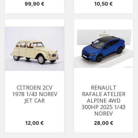
Prix
Prix
99,90 €
10,50 €
CITROEN 2CV
RENAULT
1978 1/43 NOREV
RAFALE ATELIER
JET CAR
ALPINE 4WD
300HP 2025 1/43
NOREV
Prix
Prix
12,00 €
28,00 €