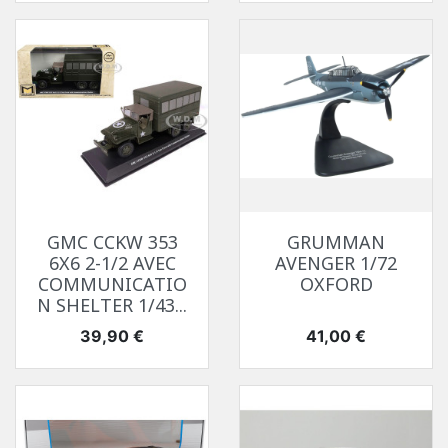
GMC CCKW 353
GRUMMAN
6X6 2-1/2 AVEC
AVENGER 1/72
COMMUNICATIO
OXFORD
N SHELTER 1/43...
Prix
Prix
39,90 €
41,00 €