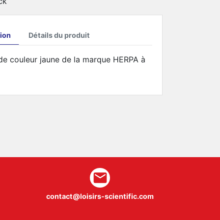
ck
ion
Détails du produit
e couleur jaune de la marque HERPA à
mail
contact@loisirs-scientific.com