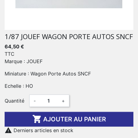
1/87 JOUEF WAGON PORTE AUTOS SNCF
64,50 €
TTC
Marque : JOUEF
Miniature : Wagon Porte Autos SNCF
Echelle : HO
Quantité
-
+

AJOUTER AU PANIER

Derniers articles en stock