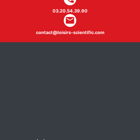
03.20.54.39.90
mail
contact@loisirs-scientific.com