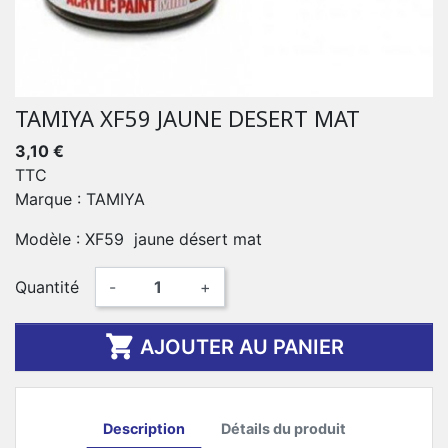
TAMIYA XF59 JAUNE DESERT MAT
3,10 €
TTC
Marque : TAMIYA
Modèle : XF59 jaune désert mat
Quantité
-
+

AJOUTER AU PANIER
Description
Détails du produit