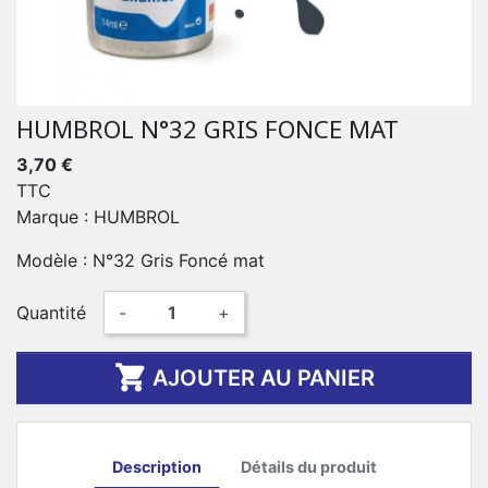
HUMBROL N°32 GRIS FONCE MAT
3,70 €
TTC
Marque : HUMBROL
Modèle : N°32 Gris Foncé mat
Quantité
-
+

AJOUTER AU PANIER
Description
Détails du produit