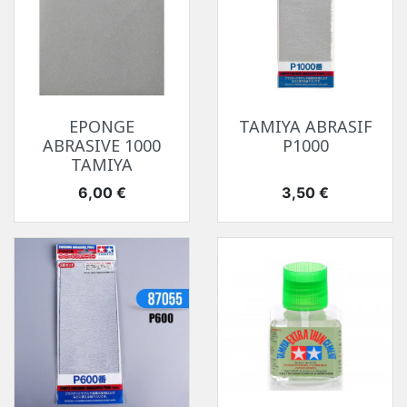
EPONGE
TAMIYA ABRASIF
ABRASIVE 1000
P1000
TAMIYA
Prix
Prix
6,00 €
3,50 €