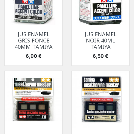
JUS ENAMEL
JUS ENAMEL
GRIS FONCE
NOIR 40ML
40MM TAMIYA
TAMIYA
Prix
Prix
6,90 €
6,50 €