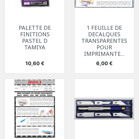
PALETTE DE
1 FEUILLE DE
FINITIONS
DECALQUES
PASTEL D
TRANSPARENTES
TAMIYA
POUR
IMPRIMANTE...
Prix
Prix
10,60 €
6,00 €