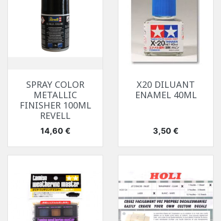
SPRAY COLOR
X20 DILUANT
METALLIC
ENAMEL 40ML
FINISHER 100ML
REVELL
Prix
Prix
14,60 €
3,50 €