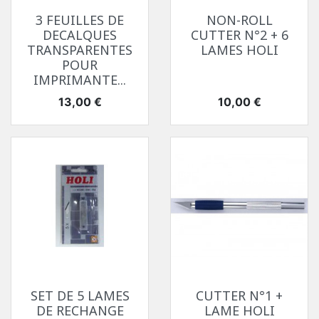
3 FEUILLES DE
NON-ROLL
DECALQUES
CUTTER N°2 + 6
TRANSPARENTES
LAMES HOLI
POUR
IMPRIMANTE...
Prix
Prix
13,00 €
10,00 €
SET DE 5 LAMES
CUTTER N°1 +
DE RECHANGE
LAME HOLI