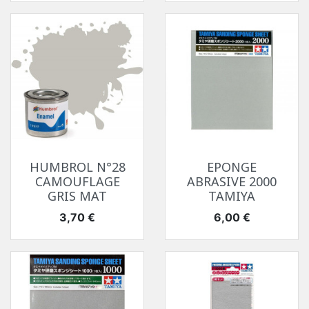
HUMBROL N°28
EPONGE
CAMOUFLAGE
ABRASIVE 2000
GRIS MAT
TAMIYA
Prix
Prix
3,70 €
6,00 €