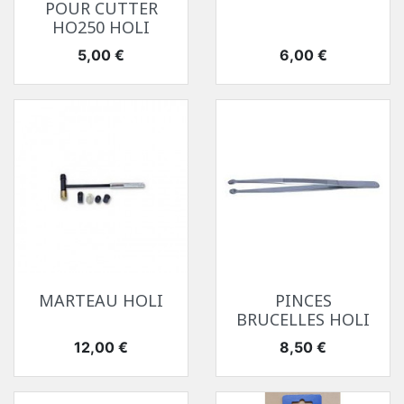
POUR CUTTER
HO250 HOLI
Prix
Prix
5,00 €
6,00 €
MARTEAU HOLI
PINCES
BRUCELLES HOLI
Prix
Prix
12,00 €
8,50 €