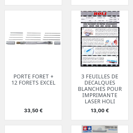
PORTE FORET +
3 FEUILLES DE
12 FORETS EXCEL
DECALQUES
BLANCHES POUR
IMPRIMANTE
LASER HOLI
Prix
Prix
33,50 €
13,00 €