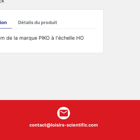
ck
ion
Détails du produit
de la marque PIKO à l'échelle HO
mail
contact@loisirs-scientific.com