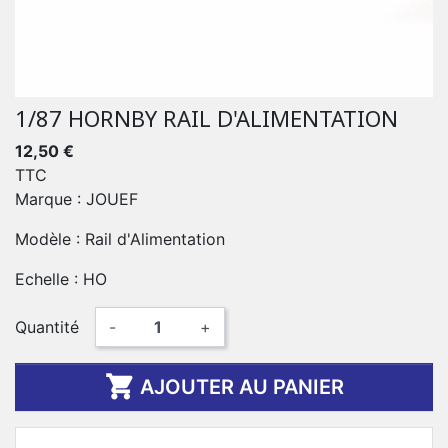
1/87 HORNBY RAIL D'ALIMENTATION
12,50 €
TTC
Marque : JOUEF
Modèle : Rail d'Alimentation
Echelle : HO
Quantité
-
+

AJOUTER AU PANIER