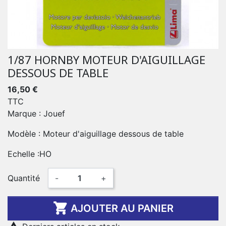
1/87 HORNBY MOTEUR D'AIGUILLAGE
DESSOUS DE TABLE
16,50 €
TTC
Marque : Jouef
Modèle : Moteur d'aiguillage dessous de table
Echelle :HO
Quantité
-
+

AJOUTER AU PANIER