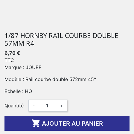
1/87 HORNBY RAIL COURBE DOUBLE
57MM R4
6,70 €
TTC
Marque : JOUEF
Modèle : Rail courbe double 572mm 45°
Echelle : HO
Quantité
-
+

AJOUTER AU PANIER