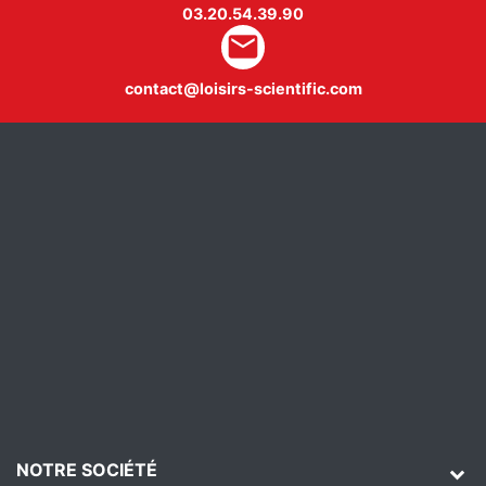
03.20.54.39.90
mail
contact@loisirs-scientific.com
NOTRE SOCIÉTÉ