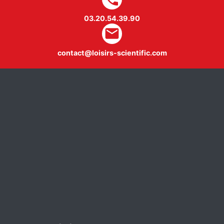
03.20.54.39.90
mail
contact@loisirs-scientific.com