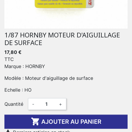
1/87 HORNBY MOTEUR D'AIGUILLAGE
DE SURFACE
17,80 €
TTC
Marque : HORNBY
Modèle : Moteur d'aiguillage de surface
Echelle : HO
Quantité
-
+

AJOUTER AU PANIER