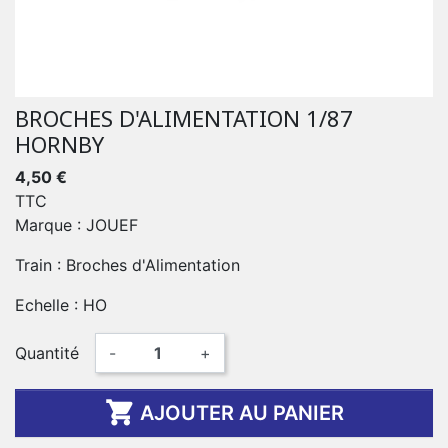
BROCHES D'ALIMENTATION 1/87
HORNBY
4,50 €
TTC
Marque : JOUEF
Train : Broches d'Alimentation
Echelle : HO
Quantité
-
+

AJOUTER AU PANIER