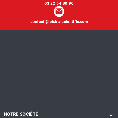
03.20.54.39.90
mail
contact@loisirs-scientific.com
NOTRE SOCIÉTÉ