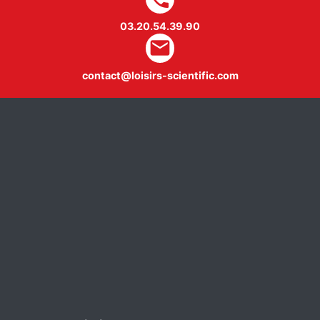
03.20.54.39.90
mail
contact@loisirs-scientific.com