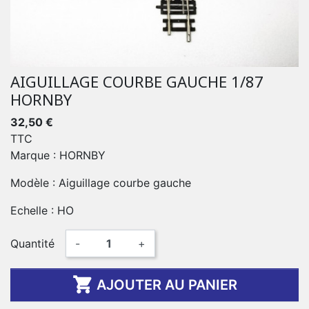
AIGUILLAGE COURBE GAUCHE 1/87
HORNBY
32,50 €
TTC
Marque : HORNBY
Modèle : Aiguillage courbe gauche
Echelle : HO
Quantité
-
+

AJOUTER AU PANIER