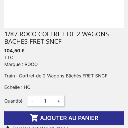
1/87 ROCO COFFRET DE 2 WAGONS
BACHES FRET SNCF
104,50 €
TTC
Marque : ROCO
Train : Coffret de 2 Wagons Bâchés FRET SNCF
Echelle : HO
Quantité
-
+

AJOUTER AU PANIER