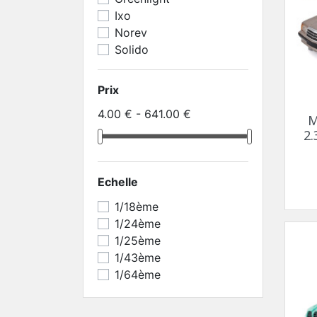
Ixo
Norev
Solido
Prix
4.00 € - 641.00 €
M
2.
Echelle
1/18ème
1/24ème
1/25ème
1/43ème
1/64ème